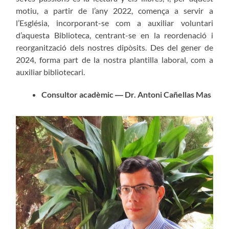
motiu, a partir de l’any 2022, comença a servir a
l’Església, incorporant-se com a auxiliar voluntari
d’aquesta Biblioteca, centrant-se en la reordenació i
reorganització dels nostres dipòsits. Des del gener de
2024, forma part de la nostra plantilla laboral, com a
auxiliar bibliotecari.
Consultor acadèmic ― Dr. Antoni Cañellas Mas