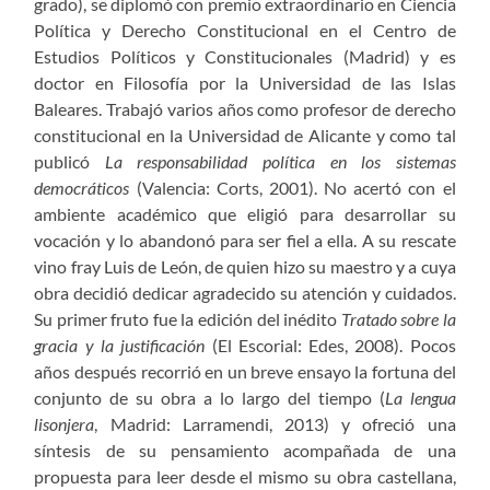
grado), se diplomó con premio extraordinario en Ciencia
Política y Derecho Constitucional en el Centro de
Estudios Políticos y Constitucionales (Madrid) y es
doctor en Filosofía por la Universidad de las Islas
Baleares. Trabajó varios años como profesor de derecho
constitucional en la Universidad de Alicante y como tal
publicó
La responsabilidad política en los sistemas
democráticos
(Valencia: Corts, 2001). No acertó con el
ambiente académico que eligió para desarrollar su
vocación y lo abandonó para ser fiel a ella. A su rescate
vino fray Luis de León, de quien hizo su maestro y a cuya
obra decidió dedicar agradecido su atención y cuidados.
Su primer fruto fue la edición del inédito
Tratado sobre la
gracia y la justificación
(El Escorial: Edes, 2008). Pocos
años después recorrió en un breve ensayo la fortuna del
conjunto de su obra a lo largo del tiempo (
La lengua
lisonjera
, Madrid: Larramendi, 2013) y ofreció una
síntesis de su pensamiento acompañada de una
propuesta para leer desde el mismo su obra castellana,