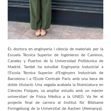
És doctora en enginyeria i ciència de materials per la
Escuela Técnica Superior de Ingenieros de Caminos,
Canales y Puertos de la Universidad Politécnica de
Madrid. També ha estudiat Enginyeria Industrial a
l’Escola Tècnica Superior d’Enginyers Industrials de
Barcelona i a l’École Centrale Paris amb una beca de
doble titulació. Una vegada acabada la llicenciatura en
Ciències Físiques, va ampliar estudis amb un màster
universitari de Física Mèdica a la UNED. Va fer el
projecte final de carrera al Institut für Bildsame
Formgebung de la Universitat de Aachen (Alemanya).