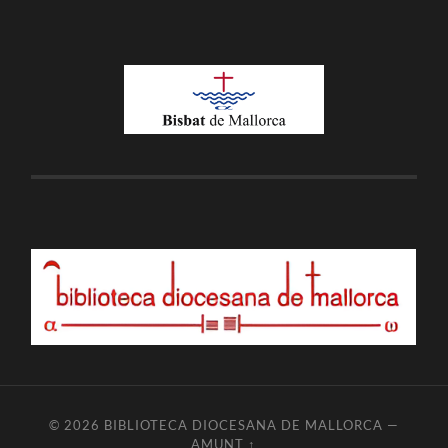
© 2026
BIBLIOTECA DIOCESANA DE MALLORCA
—
AMUNT ↑