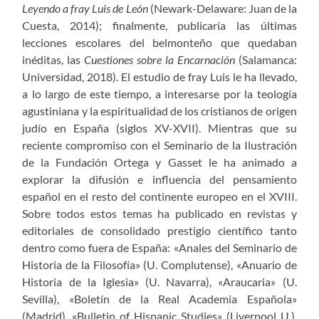
Leyendo a fray Luis de León
(Newark-Delaware: Juan de la
Cuesta, 2014); finalmente, publicaría las últimas
lecciones escolares del belmonteño que quedaban
inéditas, las
Cuestiones sobre la Encarnación
(Salamanca:
Universidad, 2018). El estudio de fray Luis le ha llevado,
a lo largo de este tiempo, a interesarse por la teología
agustiniana y la espiritualidad de los cristianos de origen
judío en España (siglos XV-XVII). Mientras que su
reciente compromiso con el Seminario de la Ilustración
de la Fundación Ortega y Gasset le ha animado a
explorar la difusión e influencia del pensamiento
español en el resto del continente europeo en el XVIII.
Sobre todos estos temas ha publicado en revistas y
editoriales de consolidado prestigio científico tanto
dentro como fuera de España: «Anales del Seminario de
Historia de la Filosofía» (U. Complutense), «Anuario de
Historia de la Iglesia» (U. Navarra), «Araucaria» (U.
Sevilla), «Boletín de la Real Academia Española»
(Madrid), «Bulletin of Hispanic Studies» (Liverpool U.),