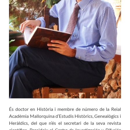
És doctor en Història i membre de número de la Reial
Acadèmia Mallorquina d’Estudis Històrics, Genealògics i
Heràldics, del que n’és el secretari de la seva revista
científica. Presideix el
Centro de Investigación y Difusión