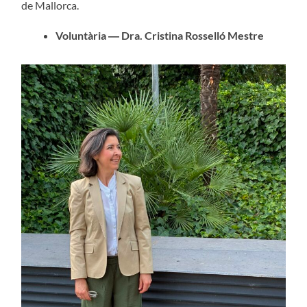
de Mallorca.
Voluntària ― Dra. Cristina Rosselló Mestre