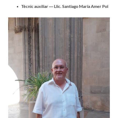
Tècnic auxiliar ― Llic. Santiago María Amer Pol