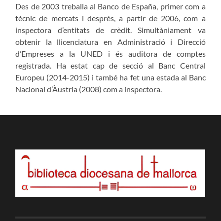
Des de 2003 treballa al Banco de España, primer com a
tècnic de mercats i després, a partir de 2006, com a
inspectora d’entitats de crèdit. Simultàniament va
obtenir la llicenciatura en Administració i Direcció
d’Empreses a la UNED i és auditora de comptes
registrada. Ha estat cap de secció al Banc Central
Europeu (2014-2015) i també ha fet una estada al Banc
Nacional d’Àustria (2008) com a inspectora.