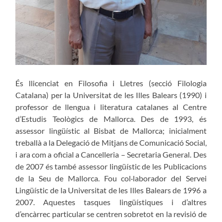
És llicenciat en Filosofia i Lletres (secció Filologia
Catalana) per la Universitat de les Illes Balears (1990) i
professor de llengua i literatura catalanes al Centre
d’Estudis Teològics de Mallorca. Des de 1993, és
assessor lingüístic al Bisbat de Mallorca; inicialment
treballà a la Delegació de Mitjans de Comunicació Social,
i ara com a oficial a Cancelleria – Secretaria General. Des
de 2007 és també assessor lingüístic de les Publicacions
de la Seu de Mallorca. Fou col·laborador del Servei
Lingüístic de la Universitat de les Illes Balears de 1996 a
2007. Aquestes tasques lingüístiques i d’altres
d’encàrrec particular se centren sobretot en la revisió de