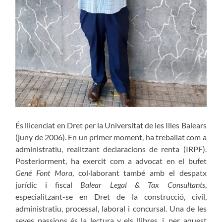
És llicenciat en Dret per la Universitat de les Illes Balears
(juny de 2006). En un primer moment, ha treballat com a
administratiu, realitzant declaracions de renta (IRPF).
Posteriorment, ha exercit com a advocat en el bufet
Gené Font Mora
, col·laborant també amb el despatx
jurídic i fiscal
Balear Legal & Tax Consultants
,
especialitzant-se en Dret de la construcció, civil,
administratiu, processal, laboral i concursal. Una de les
seves passions és la lectura y els llibres, i, per aquest