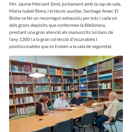
Mn. Jaume Mercant Simó, juntament amb la cap de sala,
Maria Isabel Riera, i el tècnic auxiliar, Santiago Amer. El
Bisbe va fer un recorregut exhaustiu per tots i cada un
dels grans depòsits que conformen la Biblioteca,
prestant una gran atenció als manuscrits lul·lians de
l’any 1300 i a la gran col·lecció d’incunables i
postincunables que es troben a la sala de seguretat.