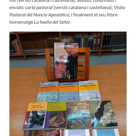
enviats: carta pastoral
(versió catalana i castellana);
Visita
Pastoral del Nuncio Apostólico
; i finalment el seu llibre-
homenatge
La huella del Señor
.