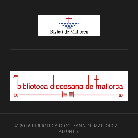
© 2026
BIBLIOTECA DIOCESANA DE MALLORCA
—
AMUNT ↑