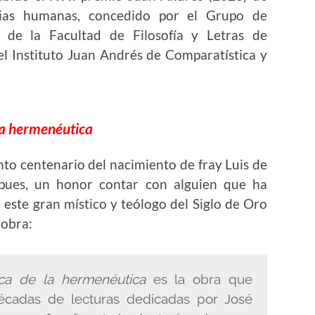
cias humanas, concedido por el Grupo de
 de la Facultad de Filosofía y Letras de
el Instituto Juan Andrés de Comparatística y
 la hermenéutica
nto centenario del nacimiento de fray Luis de
, pues, un honor contar con alguien que ha
 este gran místico y teólogo del Siglo de Oro
 obra:
ica de la hermenéutica
es la obra que
écadas de lecturas dedicadas por José