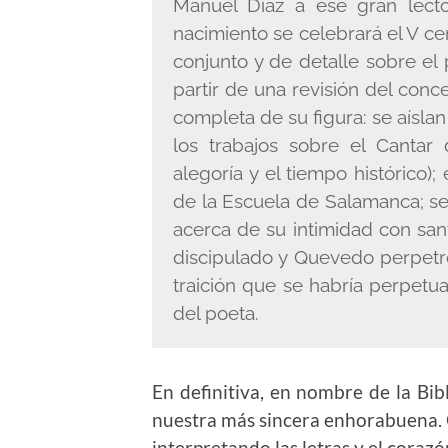
Manuel Díaz a ese gran lect
nacimiento se celebrará el V c
conjunto y de detalle sobre el 
partir de una revisión del conc
completa de su figura: se aísl
los trabajos sobre el Cantar 
alegoría y el tiempo histórico);
de la Escuela de Salamanca; se 
acerca de su intimidad con sa
discipulado y Quevedo perpetró
traición que se habría perpet
del poeta.
En definitiva, en nombre de la Bi
nuestra más sincera enhorabuena.
interpretando las letras y el corazó