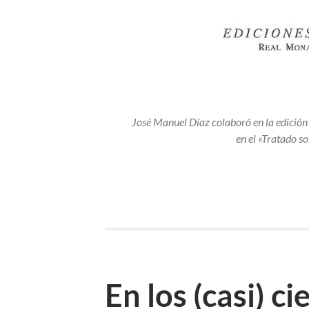
José Manuel Díaz colaboró en la edición
en el «Tratado so
En los (casi) ci