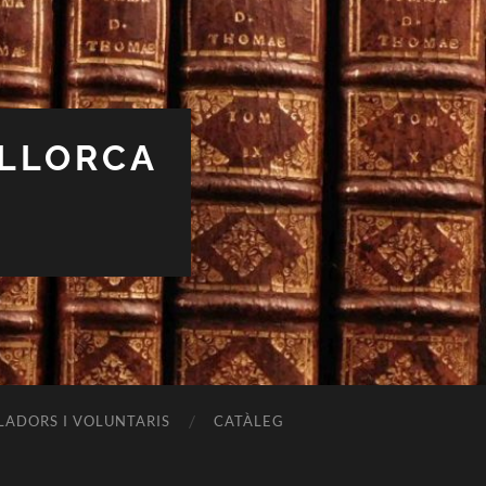
ALLORCA
LADORS I VOLUNTARIS
CATÀLEG