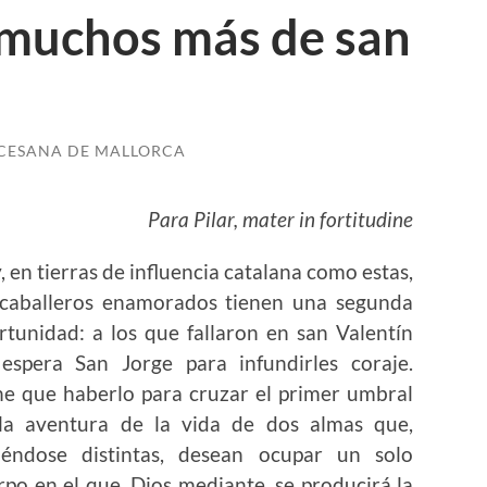
os muchos más de san
OCESANA DE MALLORCA
Para Pilar, mater in fortitudine
, en tierras de influencia catalana como estas,
 caballeros enamorados tienen una segunda
rtunidad: a los que fallaron en san Valentín
 espera San Jorge para infundirles coraje.
ne que haberlo para cruzar el primer umbral
la aventura de la vida de dos almas que,
iéndose distintas, desean ocupar un solo
rpo en el que, Dios mediante, se producirá la