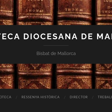
TECA DIOCESANA DE M
Bisbat de Mallorca
IOTECA
RESSENYA HISTÒRICA
DIRECTOR
TREBAL