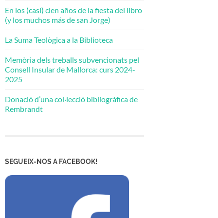
En los (casi) cien años de la fiesta del libro
(y los muchos más de san Jorge)
La Suma Teològica a la Biblioteca
Memòria dels treballs subvencionats pel
Consell Insular de Mallorca: curs 2024-
2025
Donació d’una col·lecció bibliogràfica de
Rembrandt
SEGUEIX-NOS A FACEBOOK!