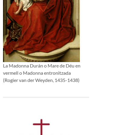
La Madonna Durán o Mare de Déu en
vermell o Madonna entronitzada
(Rogier van der Weyden, 1435-1438)