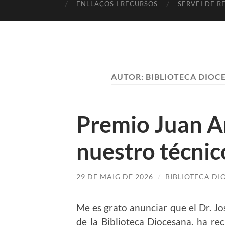
ENLLAÇOS I RECURSOS
SERVEI DE R
AUTOR:
BIBLIOTECA DIOC
Premio Juan A
nuestro técnic
29 DE MAIG DE 2026
/
BIBLIOTECA D
Me es grato anunciar que el Dr. Jo
de la Biblioteca Diocesana, ha re