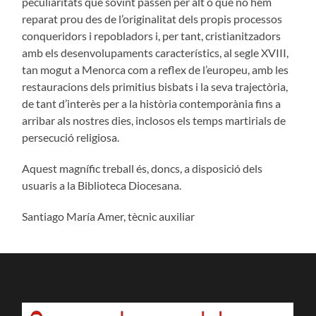
peculiaritats que sovint passen per alt o que no hem
reparat prou des de l’originalitat dels propis processos
conqueridors i repobladors i, per tant, cristianitzadors
amb els desenvolupaments característics, al segle XVIII,
tan mogut a Menorca com a reflex de l’europeu, amb les
restauracions dels primitius bisbats i la seva trajectòria,
de tant d’interès per a la història contemporània fins a
arribar als nostres dies, inclosos els temps martirials de
persecució religiosa.
Aquest magnífic treball és, doncs, a disposició dels
usuaris a la Biblioteca Diocesana.
Santiago María Amer, tècnic auxiliar