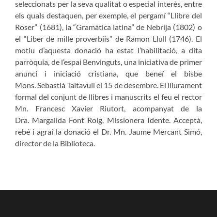
seleccionats per la seva qualitat o especial interès, entre
els quals destaquen, per exemple, el pergamí “Llibre del
Roser” (1681), la “Gramática latina” de Nebrija (1802) o
el “Liber de mille proverbiis” de Ramon Llull (1746). El
motiu d’aquesta donació ha estat l’habilitació, a dita
parròquia, de l’espai Benvinguts, una iniciativa de primer
anunci i iniciació cristiana, que beneí el bisbe
Mons. Sebastià Taltavull el 15 de desembre. El lliurament
formal del conjunt de llibres i manuscrits el feu el rector
Mn. Francesc Xavier Riutort, acompanyat de la
Dra. Margalida Font Roig, Missionera Idente. Acceptà,
rebé i agraí la donació el Dr. Mn. Jaume Mercant Simó,
director de la Biblioteca.