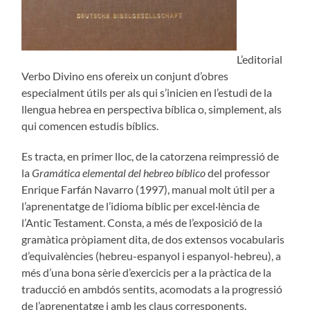
L’editorial
Verbo Divino ens ofereix un conjunt d’obres
especialment útils per als qui s’inicien en l’estudi de la
llengua hebrea en perspectiva bíblica o, simplement, als
qui comencen estudis bíblics.
Es tracta, en primer lloc, de la catorzena reimpressió de
la
Gramática elemental del hebreo bíblico
del professor
Enrique Farfán Navarro (1997), manual molt útil per a
l’aprenentatge de l’idioma bíblic per excel·lència de
l’Antic Testament. Consta, a més de l’exposició de la
gramàtica pròpiament dita, de dos extensos vocabularis
d’equivalències (hebreu-espanyol i espanyol-hebreu), a
més d’una bona sèrie d’exercicis per a la pràctica de la
traducció en ambdós sentits, acomodats a la progressió
de l’aprenentatge i amb les claus corresponents.