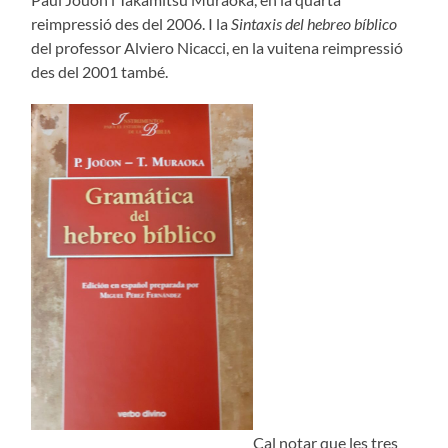
reimpressió des del 2006. I la
Sintaxis del hebreo bíblico
del professor Alviero Nicacci, en la vuitena reimpressió
des del 2001 també.
Cal notar que les tres