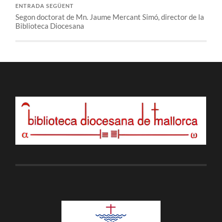
ENTRADA SEGÜENT
Segon doctorat de Mn. Jaume Mercant Simó, director de la
Biblioteca Diocesana