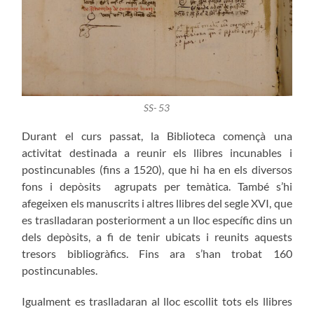
SS- 53
Durant el curs passat, la Biblioteca començà una
activitat destinada a reunir els llibres incunables i
postincunables (fins a 1520), que hi ha en els diversos
fons i depòsits agrupats per temàtica. També s’hi
afegeixen els manuscrits i altres llibres del segle XVI, que
es traslladaran posteriorment a un lloc específic dins un
dels depòsits, a fi de tenir ubicats i reunits aquests
tresors bibliogràfics. Fins ara s’han trobat 160
postincunables.
Igualment es traslladaran al lloc escollit tots els llibres