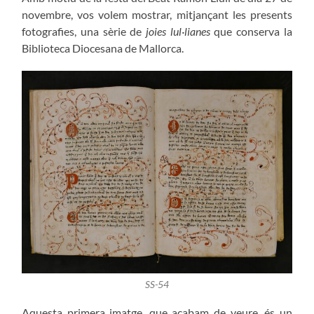
novembre, vos volem mostrar, mitjançant les presents
fotografies, una sèrie de
joies lul·lianes
que conserva la
Biblioteca Diocesana de Mallorca.
SS-54
Aquesta primera imatge, que acabam de veure, és un