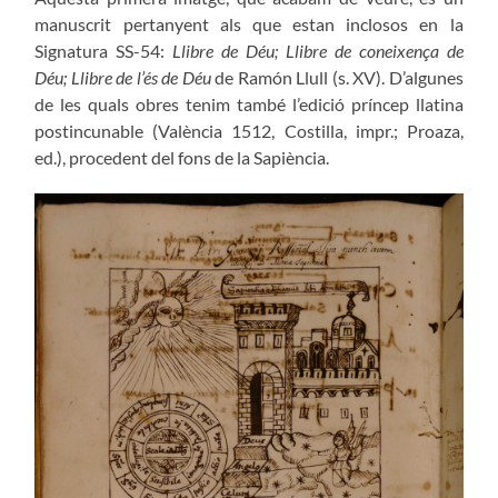
manuscrit pertanyent als que estan inclosos en la
Signatura SS-54:
Llibre de Déu; Llibre de coneixença de
Déu; Llibre de l’és de Déu
de Ramón Llull (s. XV). D’algunes
de les quals obres tenim també l’edició príncep llatina
postincunable (València 1512, Costilla, impr.; Proaza,
ed.), procedent del fons de la Sapiència.