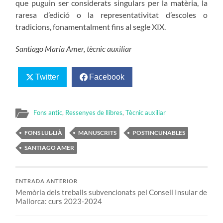
que puguin ser considerats singulars per la matèria, la
raresa d’edició o la representativitat d’escoles o
tradicions, fonamentalment fins al segle XIX.
Santiago María Amer, tècnic auxiliar
Twitter
Facebook
Fons antic
,
Ressenyes de llibres
,
Tècnic auxiliar
FONS LUL·LIÀ
MANUSCRITS
POSTINCUNABLES
SANTIAGO AMER
ENTRADA ANTERIOR
Memòria dels treballs subvencionats pel Consell Insular de
Mallorca: curs 2023-2024