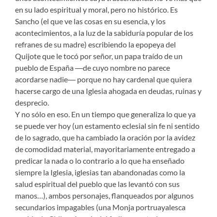
en su lado espiritual y moral, pero no histórico. Es
Sancho (el que ve las cosas en su esencia, y los
acontecimientos, a la luz de la sabiduría popular de los
refranes de su madre) escribiendo la epopeya del
Quijote que le tocó por señor, un papa traído de un
pueblo de España ―de cuyo nombre no parece
acordarse nadie― porque no hay cardenal que quiera
hacerse cargo de una Iglesia ahogada en deudas, ruinas y
desprecio.
Y no sólo en eso. En un tiempo que generaliza lo que ya
se puede ver hoy (un estamento eclesial sin fe ni sentido
de lo sagrado, que ha cambiado la oración por la avidez
de comodidad material, mayoritariamente entregado a
predicar la nada o lo contrario a lo que ha enseñado
siempre la Iglesia, iglesias tan abandonadas como la
salud espiritual del pueblo que las levantó con sus
manos…), ambos personajes, flanqueados por algunos
secundarios impagables (una Monja portruayalesca