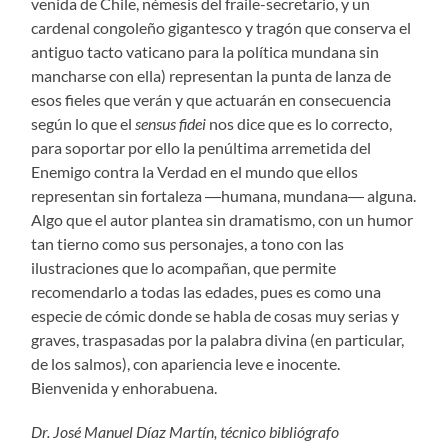
venida de Chile, némesis del fraile-secretario, y un
cardenal congoleño gigantesco y tragón que conserva el
antiguo tacto vaticano para la política mundana sin
mancharse con ella) representan la punta de lanza de
esos fieles que verán y que actuarán en consecuencia
según lo que el
sensus fidei
nos dice que es lo correcto,
para soportar por ello la penúltima arremetida del
Enemigo contra la Verdad en el mundo que ellos
representan sin fortaleza ―humana, mundana― alguna.
Algo que el autor plantea sin dramatismo, con un humor
tan tierno como sus personajes, a tono con las
ilustraciones que lo acompañan, que permite
recomendarlo a todas las edades, pues es como una
especie de cómic donde se habla de cosas muy serias y
graves, traspasadas por la palabra divina (en particular,
de los salmos), con apariencia leve e inocente.
Bienvenida y enhorabuena.
Dr. José Manuel Díaz Martín, técnico bibliógrafo