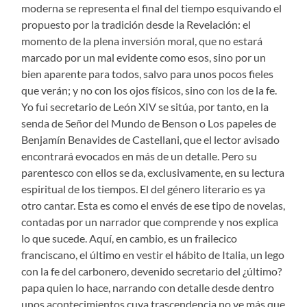
moderna se representa el final del tiempo esquivando el
propuesto por la tradición desde la Revelación: el
momento de la plena inversión moral, que no estará
marcado por un mal evidente como esos, sino por un
bien aparente para todos, salvo para unos pocos fieles
que verán; y no con los ojos físicos, sino con los de la fe.
Yo fui secretario de León XIV se sitúa, por tanto, en la
senda de Señor del Mundo de Benson o Los papeles de
Benjamín Benavides de Castellani, que el lector avisado
encontrará evocados en más de un detalle. Pero su
parentesco con ellos se da, exclusivamente, en su lectura
espiritual de los tiempos. El del género literario es ya
otro cantar. Esta es como el envés de ese tipo de novelas,
contadas por un narrador que comprende y nos explica
lo que sucede. Aquí, en cambio, es un frailecico
franciscano, el último en vestir el hábito de Italia, un lego
con la fe del carbonero, devenido secretario del ¿último?
papa quien lo hace, narrando con detalle desde dentro
unos acontecimientos cuya trascendencia no ve más que