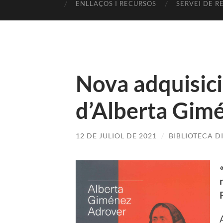
ENLLAÇOS I RECURSOS
SERVEI DE R
Nova adquisici
d’Alberta Gim
12 DE JULIOL DE 2021
/
BIBLIOTECA 