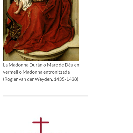
La Madonna Durán o Mare de Déu en
vermell o Madonna entronitzada
(Rogier van der Weyden, 1435-1438)