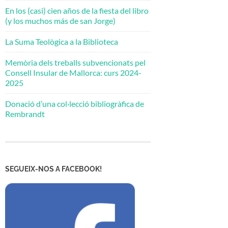
En los (casi) cien años de la fiesta del libro
(y los muchos más de san Jorge)
La Suma Teològica a la Biblioteca
Memòria dels treballs subvencionats pel
Consell Insular de Mallorca: curs 2024-
2025
Donació d’una col·lecció bibliogràfica de
Rembrandt
SEGUEIX-NOS A FACEBOOK!