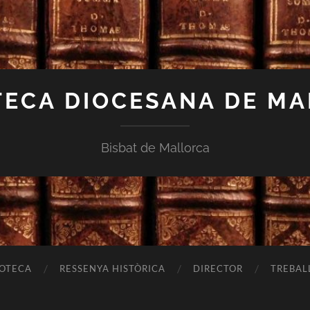
TECA DIOCESANA DE M
Bisbat de Mallorca
IOTECA
RESSENYA HISTÒRICA
DIRECTOR
TREBAL