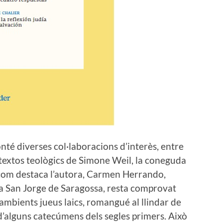
nté diverses col·laboracions d’interès, entre
 textos teològics de Simone Weil, la coneguda
on, com destaca l’autora, Carmen Herrando,
ca San Jorge de Saragossa, resta comprovat
ambients jueus laics, romangué al llindar de
 d’alguns catecúmens dels segles primers. Això