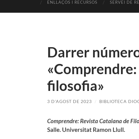
ENLLAÇOS I RECURSOS
SERVEI DE R
Darrer número 
«Comprendre: r
filosofia»
3 D'AGOST DE 2023
/
BIBLIOTECA DI
Comprendre: Revista Catalana de Filo
Salle. Universitat Ramon Llull.