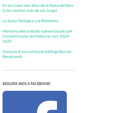
En los (casi) cien años de la fiesta del libro
(y los muchos más de san Jorge)
La Suma Teològica a la Biblioteca
Memòria dels treballs subvencionats pel
Consell Insular de Mallorca: curs 2024-
2025
Donació d’una col·lecció bibliogràfica de
Rembrandt
SEGUEIX-NOS A FACEBOOK!