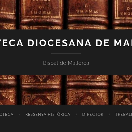
TECA DIOCESANA DE M
Bisbat de Mallorca
IOTECA
RESSENYA HISTÒRICA
DIRECTOR
TREBAL