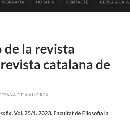
EPROGRAFIA
HORARIS
CONTACTE
CERCA A LA W
de la revista
evista catalana de
OCESANA DE MALLORCA
sofia
. Vol. 25/1. 2023. Facultat de Filosofia la