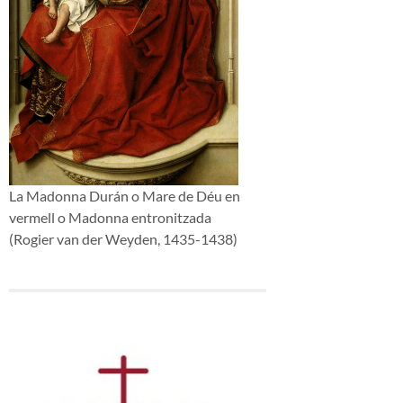
La Madonna Durán o Mare de Déu en
vermell o Madonna entronitzada
(Rogier van der Weyden, 1435-1438)