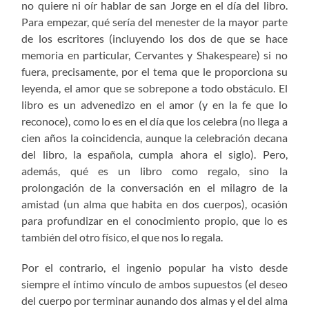
no quiere ni oír hablar de san Jorge en el día del libro.
Para empezar, qué sería del menester de la mayor parte
de los escritores (incluyendo los dos de que se hace
memoria en particular, Cervantes y Shakespeare) si no
fuera, precisamente, por el tema que le proporciona su
leyenda, el amor que se sobrepone a todo obstáculo. El
libro es un advenedizo en el amor (y en la fe que lo
reconoce), como lo es en el día que los celebra (no llega a
cien años la coincidencia, aunque la celebración decana
del libro, la española, cumpla ahora el siglo). Pero,
además, qué es un libro como regalo, sino la
prolongación de la conversación en el milagro de la
amistad (un alma que habita en dos cuerpos), ocasión
para profundizar en el conocimiento propio, que lo es
también del otro físico, el que nos lo regala.
Por el contrario, el ingenio popular ha visto desde
siempre el íntimo vínculo de ambos supuestos (el deseo
del cuerpo por terminar aunando dos almas y el del alma