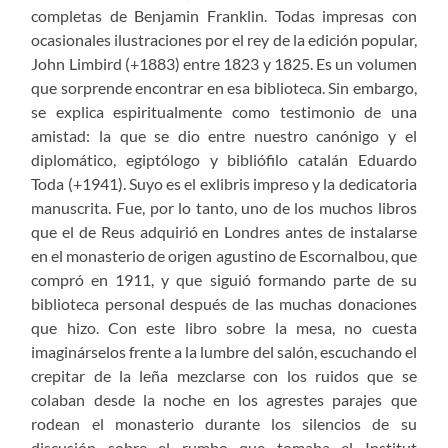
completas de Benjamin Franklin. Todas impresas con
ocasionales ilustraciones por el rey de la edición popular,
John Limbird (+1883) entre 1823 y 1825. Es un volumen
que sorprende encontrar en esa biblioteca. Sin embargo,
se explica espiritualmente como testimonio de una
amistad: la que se dio entre nuestro canónigo y el
diplomático, egiptólogo y bibliófilo catalán Eduardo
Toda (+1941). Suyo es el exlibris impreso y la dedicatoria
manuscrita. Fue, por lo tanto, uno de los muchos libros
que el de Reus adquirió en Londres antes de instalarse
en el monasterio de origen agustino de Escornalbou, que
compró en 1911, y que siguió formando parte de su
biblioteca personal después de las muchas donaciones
que hizo. Con este libro sobre la mesa, no cuesta
imaginárselos frente a la lumbre del salón, escuchando el
crepitar de la leña mezclarse con los ruidos que se
colaban desde la noche en los agrestes parajes que
rodean el monasterio durante los silencios de su
discusión sobre el rumbo que tomaba el Institut