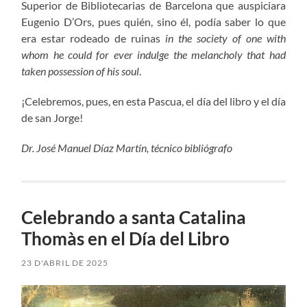
Superior de Bibliotecarias de Barcelona que auspiciara
Eugenio D’Ors, pues quién, sino él, podía saber lo que
era estar rodeado de ruinas
in the society of one with
whom he could for ever indulge the melancholy that had
taken possession of his soul
.
¡Celebremos, pues, en esta Pascua, el día del libro y el día
de san Jorge!
Dr. José Manuel Díaz Martín, técnico bibliógrafo
Celebrando a santa Catalina
Thomàs en el Día del Libro
23 D'ABRIL DE 2025