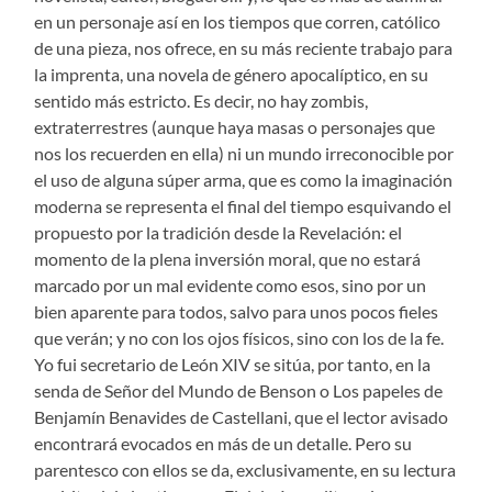
en un personaje así en los tiempos que corren, católico
de una pieza, nos ofrece, en su más reciente trabajo para
la imprenta, una novela de género apocalíptico, en su
sentido más estricto. Es decir, no hay zombis,
extraterrestres (aunque haya masas o personajes que
nos los recuerden en ella) ni un mundo irreconocible por
el uso de alguna súper arma, que es como la imaginación
moderna se representa el final del tiempo esquivando el
propuesto por la tradición desde la Revelación: el
momento de la plena inversión moral, que no estará
marcado por un mal evidente como esos, sino por un
bien aparente para todos, salvo para unos pocos fieles
que verán; y no con los ojos físicos, sino con los de la fe.
Yo fui secretario de León XIV se sitúa, por tanto, en la
senda de Señor del Mundo de Benson o Los papeles de
Benjamín Benavides de Castellani, que el lector avisado
encontrará evocados en más de un detalle. Pero su
parentesco con ellos se da, exclusivamente, en su lectura