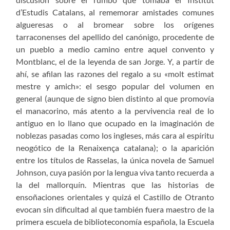
d’Estudis Catalans, al rememorar amistades comunes
algueresas o al bromear sobre los orígenes
tarraconenses del apellido del canónigo, procedente de
un pueblo a medio camino entre aquel convento y
Montblanc, el de la leyenda de san Jorge. Y, a partir de
ahí, se afilan las razones del regalo a su «molt estimat
mestre y amich»: el sesgo popular del volumen en
general (aunque de signo bien distinto al que promovía
el manacorino, más atento a la pervivencia real de lo
antiguo en lo llano que ocupado en la imaginación de
noblezas pasadas como los ingleses, más cara al espíritu
neogótico de la Renaixença catalana); o la aparición
entre los títulos de Rasselas, la única novela de Samuel
Johnson, cuya pasión por la lengua viva tanto recuerda a
la del mallorquín. Mientras que las historias de
ensoñaciones orientales y quizá el Castillo de Otranto
evocan sin dificultad al que también fuera maestro de la
primera escuela de biblioteconomía española, la Escuela