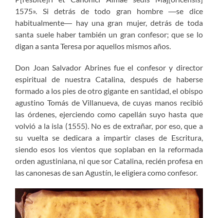
1575». Si detrás de todo gran hombre ―se dice
habitualmente― hay una gran mujer, detrás de toda
santa suele haber también un gran confesor; que se lo
digan a santa Teresa por aquellos mismos años.
Don Joan Salvador Abrines fue el confesor y director
espiritual de nuestra Catalina, después de haberse
formado a los pies de otro gigante en santidad, el obispo
agustino Tomás de Villanueva, de cuyas manos recibió
las órdenes, ejerciendo como capellán suyo hasta que
volvió a la isla (1555). No es de extrañar, por eso, que a
su vuelta se dedicara a impartir clases de Escritura,
siendo esos los vientos que soplaban en la reformada
orden agustiniana, ni que sor Catalina, recién profesa en
las canonesas de san Agustín, le eligiera como confesor.