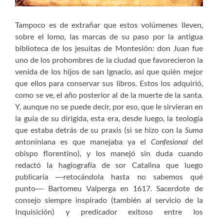
Tampoco es de extrañar que estos volúmenes lleven,
sobre el lomo, las marcas de su paso por la antigua
biblioteca de los jesuitas de Montesión: don Juan fue
uno de los prohombres de la ciudad que favorecieron la
venida de los hijos de san Ignacio, así que quién mejor
que ellos para conservar sus libros. Estos los adquirió,
como se ve, el año posterior al de la muerte de la santa.
Y, aunque no se puede decir, por eso, que le sirvieran en
la guía de su dirigida, esta era, desde luego, la teología
que estaba detrás de su praxis (si se hizo con la
Suma
antoniniana es que manejaba ya el
Confesional
del
obispo florentino), y los manejó sin duda cuando
redactó la hagiografía de sor Catalina que luego
publicaría ―retocándola hasta no sabemos qué
punto― Bartomeu Valperga en 1617. Sacerdote de
consejo siempre inspirado (también al servicio de la
Inquisición) y predicador exitoso entre los