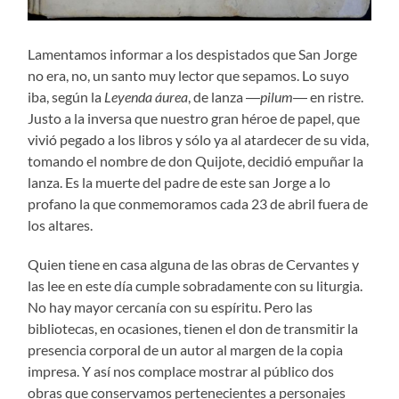
Lamentamos informar a los despistados que San Jorge
no era, no, un santo muy lector que sepamos. Lo suyo
iba, según la
Leyenda áurea
, de lanza ―
pilum
― en ristre.
Justo a la inversa que nuestro gran héroe de papel, que
vivió pegado a los libros y sólo ya al atardecer de su vida,
tomando el nombre de don Quijote, decidió empuñar la
lanza. Es la muerte del padre de este san Jorge a lo
profano la que conmemoramos cada 23 de abril fuera de
los altares.
Quien tiene en casa alguna de las obras de Cervantes y
las lee en este día cumple sobradamente con su liturgia.
No hay mayor cercanía con su espíritu. Pero las
bibliotecas, en ocasiones, tienen el don de transmitir la
presencia corporal de un autor al margen de la copia
impresa. Y así nos complace mostrar al público dos
obras que conservamos pertenecientes a personajes