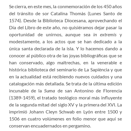
Se cierra, en este mes, la conmemoración de los 450 años
del tránsito de sor Catalina Thomàs (Lunes Santo de
1574). Desde la Biblioteca Diocesana, aprovechando el
Día del Libro de este año, no quisiéramos dejar pasar la
oportunidad de unirnos, aunque sea
in extremis
y
modestamente, a los actos que se han dedicado a la
única santa declarada de la isla. Y lo hacemos dando a
conocer al público otra de las joyas bibliográficas que se
han conservado, algo maltrechas, en la venerable e
histórica biblioteca del seminario de La Sapiència y que
en la actualidad está recibiendo nuevos cuidados y una
catalogación más detallada. Se trata de la última edición
incunable de la
Suma
de san Antonino de Florencia
(1389-1459), el tratado teológico moral más influyente
de la segunda mitad del siglo XV y la primera del XVI. La
imprimió Johann Cleyn Schwab en Lyón entre 1500 y
1506 en cuatro volúmenes en folio menor que aquí se
conservan encuadernados en pergamino.