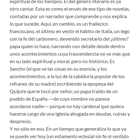
espiritual de los tiempos. El del género literario es ya
otro cantar. Esta es como el envés de ese tipo de novelas,
contadas por un narrador que comprende y nos explica
lo que sucede. Aquí, en cambio, es un frailecico
franciscano, el último en vestir el hábito de Italia, un lego
con la fe del carbonero, devenido secretario del ¿último?
papa quien lo hace, narrando con detalle desde dentro
unos acontecimientos cuya trascendencia no ve más que
en su lado espiritual y moral, pero no histórico. Es
Sancho (el que ve las cosas en su esencia, y los
acontecimientos, a la luz de la sabiduría popular de los
refranes de su madre) escribiendo la epopeya del
Quijote que le tocó por señor, un papa traído de un
pueblo de España ―de cuyo nombre no parece
acordarse nadie― porque no hay cardenal que quiera
hacerse cargo de una Iglesia ahogada en deudas, ruinas y
desprecio.
Y no sólo en eso. En un tiempo que generaliza lo que ya
se puede ver hoy (un estamento eclesial sin fe ni sentido