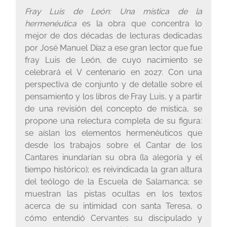
Fray Luis de León: Una mística de la
hermenéutica
es la obra que concentra lo
mejor de dos décadas de lecturas dedicadas
por José Manuel Díaz a ese gran lector que fue
fray Luis de León, de cuyo nacimiento se
celebrará el V centenario en 2027. Con una
perspectiva de conjunto y de detalle sobre el
pensamiento y los libros de Fray Luis, y a partir
de una revisión del concepto de mística, se
propone una relectura completa de su figura:
se aíslan los elementos hermenéuticos que
desde los trabajos sobre el Cantar de los
Cantares inundarían su obra (la alegoría y el
tiempo histórico); es reivindicada la gran altura
del teólogo de la Escuela de Salamanca; se
muestran las pistas ocultas en los textos
acerca de su intimidad con santa Teresa, o
cómo entendió Cervantes su discipulado y