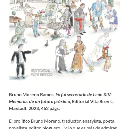
Bruno Moreno Ramos,
Yo fui secretario de León XIV:
Memorias de un futuro próximo,
Editorial Vita Brevis,
Maxtadt, 2023, 462 págs.
El prolífico Bruno Moreno, traductor, ensayista, poeta,
novelista, editor, bloguero… y, lo que es más de admirar