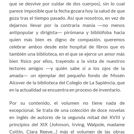
que se desvive por cuidar de dos cuerpos), sin lo cual
parece imposible que la fecha gozara hoy la salud de que
goza tras el tiempo pasado. Así que nosotros, en vez de
dejarnos llevar por la contraria manía ―no menos
antipopular y dirigista― pirómana y bibliófoba hacia
quien más bien es digno de compasión, queremos
celebrar ambos desde este hospital de libros que es
también una biblioteca, en el que se ejerce un amor más
bien físico por ellos, trayendo a la vista de nuestros
lectores amigos ―y quién sabe si a los ojos de la
amada― un ejemplar del pequeño fondo de Mosén
Alcover de la biblioteca del Colegio de La Sapiència, que
en la actualidad se encuentra en proceso de inventario.
Por su contenido, el volumen no tiene nada de
excepcional. Se trata de una colección de doce novelas
en inglés de autores de la segunda mitad del XVIII y
principios del XIX (Johnson, Irving, Walpole, madame
Cottin, Clara Reeve…) más el volumen de las obras